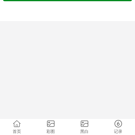
首页
彩图
黑白
记录