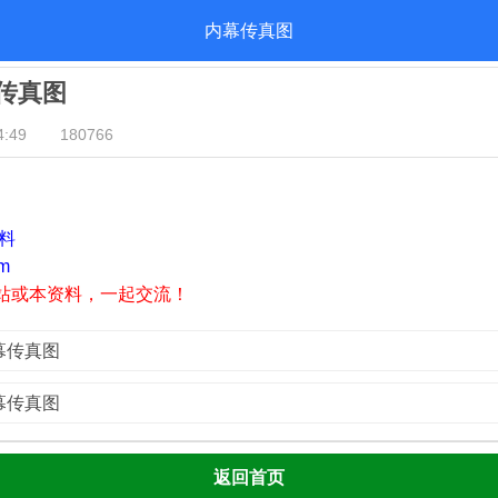
内幕传真图
幕传真图
:49
180766
资料
m
站或本资料，一起交流！
内幕传真图
内幕传真图
返回首页