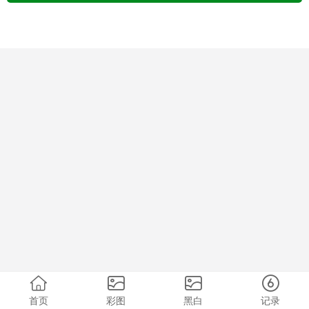
首页
彩图
黑白
记录