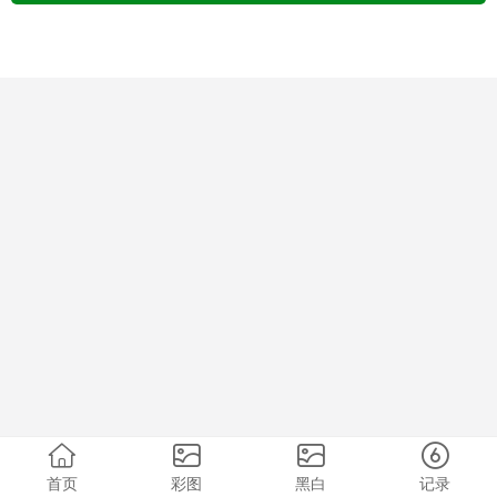
首页
彩图
黑白
记录