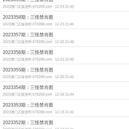
2023澳门正版资料 670288.com
12-24 21:40
2023358期：三怪禁肖图
2023澳门正版资料 670288.com
12-23 21:40
2023357期：三怪禁肖图
2023澳门正版资料 670288.com
12-22 21:40
2023356期：三怪禁肖图
2023澳门正版资料 670288.com
12-21 21:40
2023355期：三怪禁肖图
2023澳门正版资料 670288.com
12-20 21:42
2023354期：三怪禁肖图
2023澳门正版资料 670288.com
12-19 21:44
2023353期：三怪禁肖图
2023澳门正版资料 670288.com
12-18 21:42
2023352期：三怪禁肖图