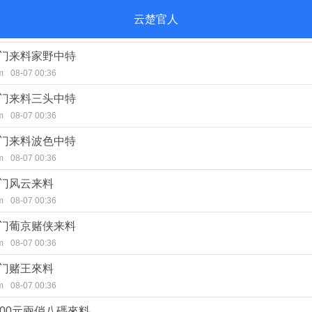
云楚官人
澳门来料家野中特
m
08-07 00:36
澳门来料三头中特
m
08-07 00:36
澳门来料波色中特
m
08-07 00:36
澳门风云来料
m
08-07 00:36
澳门葡京赌侠来料
m
08-07 00:36
澳门赌王來料
m
08-07 00:36
8000元兩俏八碼來料