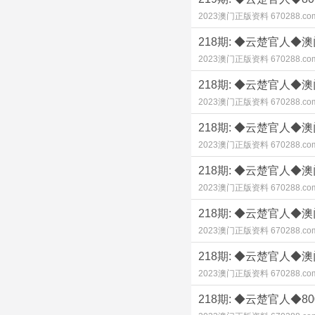
2023澳门正版资料 670288.co
218期: ◆云楚官人◆
2023澳门正版资料 670288.co
218期: ◆云楚官人◆
2023澳门正版资料 670288.co
218期: ◆云楚官人◆
2023澳门正版资料 670288.co
218期: ◆云楚官人◆
2023澳门正版资料 670288.co
218期: ◆云楚官人◆
2023澳门正版资料 670288.co
218期: ◆云楚官人◆
2023澳门正版资料 670288.co
218期: ◆云楚官人◆