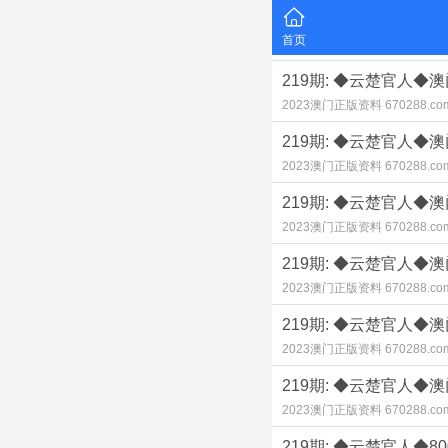
首页
219期: ◆云楚官人◆
2023澳门正版资料 670288.co
219期: ◆云楚官人◆
2023澳门正版资料 670288.co
219期: ◆云楚官人◆
2023澳门正版资料 670288.co
219期: ◆云楚官人◆
2023澳门正版资料 670288.co
219期: ◆云楚官人◆
2023澳门正版资料 670288.co
219期: ◆云楚官人◆
2023澳门正版资料 670288.co
219期: ◆云楚官人◆