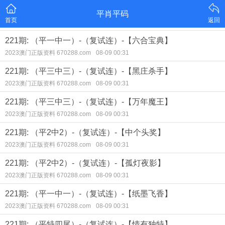
平肖平码
首页
返回
221期: （平一中一）-（复试连）-【六合宝典】
2023澳门正版资料 670288.com
08-09 00:31
221期: （平三中三）-（复试连）-【黑庄杀手】
2023澳门正版资料 670288.com
08-09 00:31
221期: （平三中三）-（复试连）-【万年魔王】
2023澳门正版资料 670288.com
08-09 00:31
221期: （平2中2）-（复试连）-【中个头奖】
2023澳门正版资料 670288.com
08-09 00:31
221期: （平2中2）-（复试连）-【孤灯夜影】
2023澳门正版资料 670288.com
08-09 00:31
221期: （平一中一）-（复试连）-【纸墨飞香】
2023澳门正版资料 670288.com
08-09 00:31
221期: （平特四尾）-（复试连）-【情有独特】