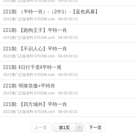
2023澳门正版资料 670288.com
08-09 00:31
221期: （平特一肖）-（2中1）-【蓝色风暴】
2023澳门正版资料 670288.com
08-09 00:31
221期: 【跑狗王子】平特一肖
2023澳门正版资料 670288.com
08-09 00:31
221期: 【不识人心】平特一肖
2023澳门正版资料 670288.com
08-09 00:31
221期: ‖日行千里‖平特一尾
2023澳门正版资料 670288.com
08-09 00:31
221期: 明珠笑傲+平特肖
2023澳门正版资料 670288.com
08-09 00:31
221期: 【四方城外】平特一肖
2023澳门正版资料 670288.com
08-09 00:31
上一页
第1页
下一页