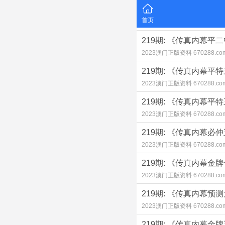
首页
219期: 《传真内幕平
2023澳门正版资料 670288.co
219期: 《传真内幕平
2023澳门正版资料 670288.co
219期: 《传真内幕平
2023澳门正版资料 670288.co
219期: 《传真内幕必
2023澳门正版资料 670288.co
219期: 《传真内幕金
2023澳门正版资料 670288.co
219期: 《传真内幕预
2023澳门正版资料 670288.co
219期: 《传真内幕金