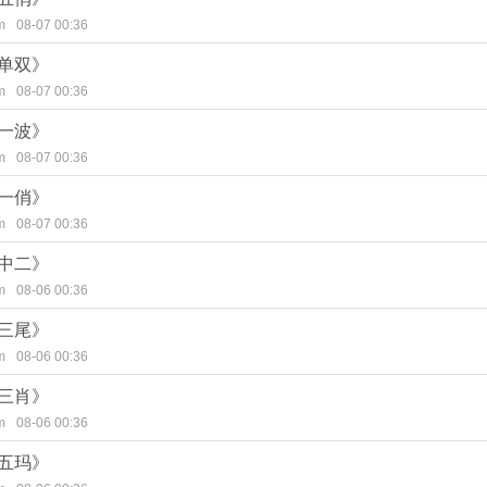
m
08-07 00:36
测单双》
m
08-07 00:36
奇一波》
m
08-07 00:36
牌一俏》
m
08-07 00:36
二中二》
m
08-06 00:36
特三尾》
m
08-06 00:36
特三肖》
m
08-06 00:36
仲五玛》