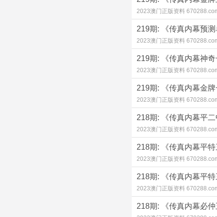
2023澳门正版资料 670288.co
219期: 《传真内幕预
2023澳门正版资料 670288.co
219期: 《传真内幕神
2023澳门正版资料 670288.co
219期: 《传真内幕金
2023澳门正版资料 670288.co
218期: 《传真内幕平
2023澳门正版资料 670288.co
218期: 《传真内幕平
2023澳门正版资料 670288.co
218期: 《传真内幕平
2023澳门正版资料 670288.co
218期: 《传真内幕必